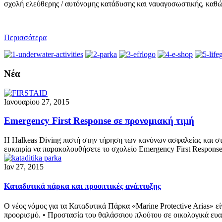
σχολή ελεύθερης / αυτόνομης κατάδυσης και ναυαγοσωστικής, καθώ
Περισσότερα
Νέα
Ιανουαρίου 27, 2015
Emergency First Response σε προνομιακή τιμή
Η Halkeas Diving πιστή στην τήρηση των κανόνων ασφαλείας και στ
ευκαιρία να παρακολουθήσετε το σχολείο Emergency First Respons
Ιαν 27, 2015
Kαταδυτικά πάρκα και προοπτικές ανάπτυξης
O νέος νόμος για τα Καταδυτικά Πάρκα «Marine Protective Arias» ε
προορισμό. • Προστασία του θαλάσσιου πλούτου σε οικολογικά ευα