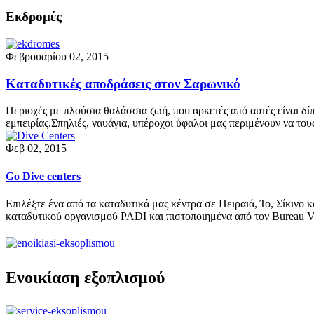
Εκδρομές
Φεβρουαρίου 02, 2015
Καταδυτικές αποδράσεις στον Σαρωνικό
Περιοχές με πλούσια θαλάσσια ζωή, που αρκετές από αυτές είναι δί
εμπειρίας.Σπηλιές, ναυάγια, υπέροχοι ύφαλοι μας περιμένουν να τ
Φεβ 02, 2015
Go Dive centers
Επιλέξτε ένα από τα καταδυτικά μας κέντρα σε Πειραιά, Ίο, Σίκινο 
καταδυτικού οργανισμού PADI και πιστοποιημένα από τον Bureau 
Ενοικίαση εξοπλισμού