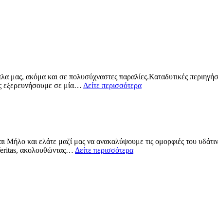
πλα μας, ακόμα και σε πολυσύχναστες παραλίες.Καταδυτικές περιηγήσε
ους εξερευνήσουμε σε μία…
Δείτε περισσότερα
και Μήλο και ελάτε μαζί μας να ανακαλύψουμε τις ομορφιές του υδάτι
Veritas, ακολουθώντας…
Δείτε περισσότερα