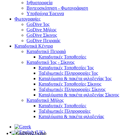
Ιχθυοτροφεία
Βιντεοσκόπηση - Φωτογράφιση
Υποβρύχια Έρευνα
Φωτογραφίες
GoDive Ίος
GoDive Μήλος
GoDive Σίκινος
GoDive Πειραιάς
Καταδυτικά Κέντρα
Καταδυτικό Πειραιά
Καταδυτικές Τοποθεσίες
Καταδυτικό Ίος - Σίκινος
Καταδυτικές Τοποθεσίες Ίος
Ταξιδιωτικές Πληροφορίες Ίος
Καταλύματα & πακέτα φιλοξενίας Ίος
Καταδυτικές Τοποθεσίες Σίκινος
Ταξιδιωτικές Πληροφορίες Σίκινος
Καταλύματα & πακέτα φιλοξενίας Σίκινος
Καταδυτικό Μήλος
Καταδυτικές Τοποθεσίες
Ταξιδιωτικές Πληροφορίες
Καταλύματα & πακέτα φιλοξενίας