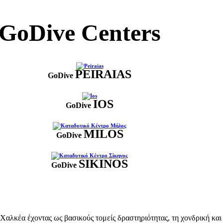
GoDive Centers
PEIRAIAS
GoDive
IOS
GoDive
MILOS
GoDive
SIKINOS
GoDive
κέα έχοντας ως βασικούς τομείς δραστηριότητας, τη χονδρική και λ