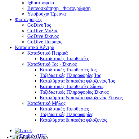
Ιχθυοτροφεία
Βιντεοσκόπηση - Φωτογράφιση
Υποβρύχια Έρευνα
Φωτογραφίες
GoDive Ίος
GoDive Μήλος
GoDive Σίκινος
GoDive Πειραιάς
Καταδυτικά Κέντρα
Καταδυτικό Πειραιά
Καταδυτικές Τοποθεσίες
Καταδυτικό Ίος - Σίκινος
Καταδυτικές Τοποθεσίες Ίος
Ταξιδιωτικές Πληροφορίες Ίος
Καταλύματα & πακέτα φιλοξενίας Ίος
Καταδυτικές Τοποθεσίες Σίκινος
Ταξιδιωτικές Πληροφορίες Σίκινος
Καταλύματα & πακέτα φιλοξενίας Σίκινος
Καταδυτικό Μήλος
Καταδυτικές Τοποθεσίες
Ταξιδιωτικές Πληροφορίες
Καταλύματα & πακέτα φιλοξενίας