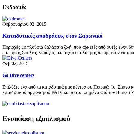
Εκδρομές
Φεβρουαρίου 02, 2015
Καταδυτικές αποδράσεις στον Σαρωνικό
Περιοχές με πλούσια θαλάσσια ζωή, που αρκετές από αυτές είναι δί
εμπειρίας.Σπηλιές, ναυάγια, υπέροχοι ύφαλοι μας περιμένουν να τ
Φεβ 02, 2015
Go Dive centers
Επιλέξτε ένα από τα καταδυτικά μας κέντρα σε Πειραιά, Ίο, Σίκινο 
καταδυτικού οργανισμού PADI και πιστοποιημένα από τον Bureau 
Ενοικίαση εξοπλισμού