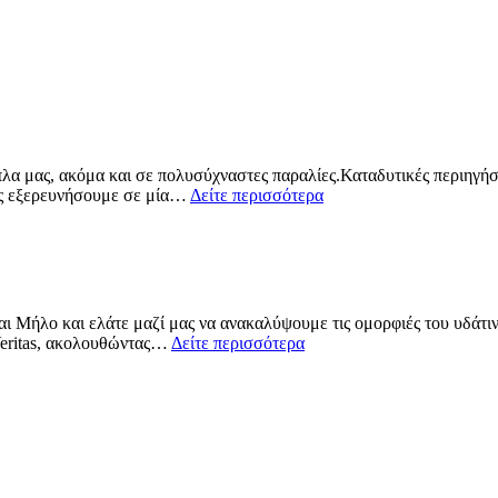
πλα μας, ακόμα και σε πολυσύχναστες παραλίες.Καταδυτικές περιηγήσε
ους εξερευνήσουμε σε μία…
Δείτε περισσότερα
και Μήλο και ελάτε μαζί μας να ανακαλύψουμε τις ομορφιές του υδάτι
Veritas, ακολουθώντας…
Δείτε περισσότερα