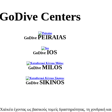
GoDive Centers
PEIRAIAS
GoDive
IOS
GoDive
MILOS
GoDive
SIKINOS
GoDive
κέα έχοντας ως βασικούς τομείς δραστηριότητας, τη χονδρική και λ