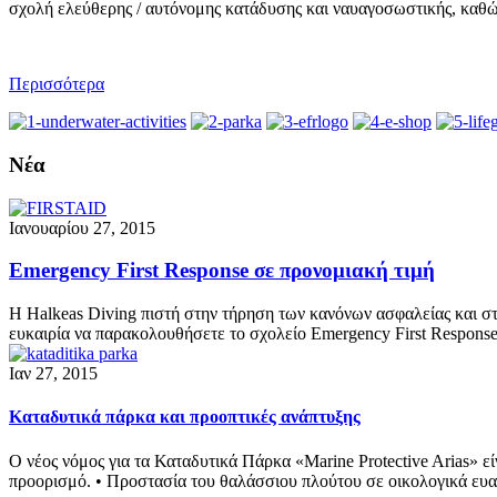
σχολή ελεύθερης / αυτόνομης κατάδυσης και ναυαγοσωστικής, καθώ
Περισσότερα
Νέα
Ιανουαρίου 27, 2015
Emergency First Response σε προνομιακή τιμή
Η Halkeas Diving πιστή στην τήρηση των κανόνων ασφαλείας και στ
ευκαιρία να παρακολουθήσετε το σχολείο Emergency First Respons
Ιαν 27, 2015
Kαταδυτικά πάρκα και προοπτικές ανάπτυξης
O νέος νόμος για τα Καταδυτικά Πάρκα «Marine Protective Arias» ε
προορισμό. • Προστασία του θαλάσσιου πλούτου σε οικολογικά ευα