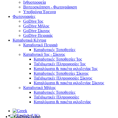
Ιχθυοτροφεία
Βιντεοσκόπηση - Φωτογράφιση
Υποβρύχια Έρευνα
Φωτογραφίες
GoDive Ίος
GoDive Μήλος
GoDive Σίκινος
GoDive Πειραιάς
Καταδυτικά Κέντρα
Καταδυτικό Πειραιά
Καταδυτικές Τοποθεσίες
Καταδυτικό Ίος - Σίκινος
Καταδυτικές Τοποθεσίες Ίος
Ταξιδιωτικές Πληροφορίες Ίος
Καταλύματα & πακέτα φιλοξενίας Ίος
Καταδυτικές Τοποθεσίες Σίκινος
Ταξιδιωτικές Πληροφορίες Σίκινος
Καταλύματα & πακέτα φιλοξενίας Σίκινος
Καταδυτικό Μήλος
Καταδυτικές Τοποθεσίες
Ταξιδιωτικές Πληροφορίες
Καταλύματα & πακέτα φιλοξενίας