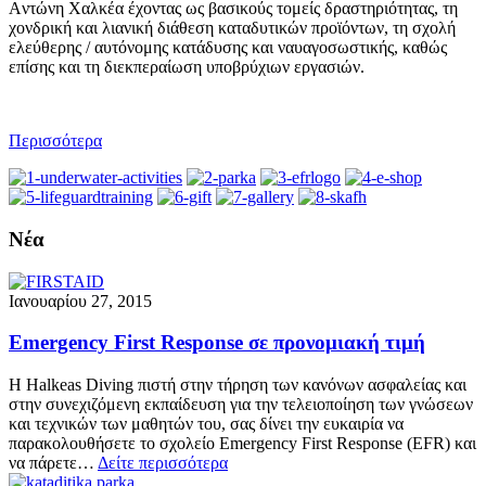
Aντώνη Xαλκέα έχοντας ως βασικούς τομείς δραστηριότητας, τη
χονδρική και λιανική διάθεση καταδυτικών προϊόντων, τη σχολή
ελεύθερης / αυτόνομης κατάδυσης και ναυαγοσωστικής, καθώς
επίσης και τη διεκπεραίωση υποβρύχιων εργασιών.
Περισσότερα
Νέα
Ιανουαρίου 27, 2015
Emergency First Response σε προνομιακή τιμή
Η Halkeas Diving πιστή στην τήρηση των κανόνων ασφαλείας και
στην συνεχιζόμενη εκπαίδευση για την τελειοποίηση των γνώσεων
και τεχνικών των μαθητών του, σας δίνει την ευκαιρία να
παρακολουθήσετε το σχολείο Emergency First Response (EFR) και
να πάρετε…
Δείτε περισσότερα