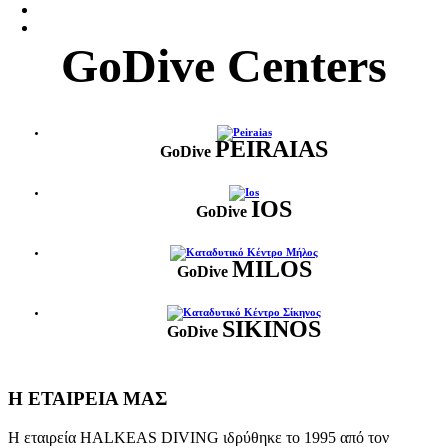
GoDive Centers
PEIRAIAS
GoDive
IOS
GoDive
MILOS
GoDive
SIKINOS
GoDive
Η ΕΤΑΙΡΕΙΑ ΜΑΣ
Η εταιρεία HALKEAS DIVING ιδρύθηκε το 1995 από τον